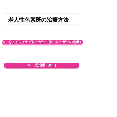
​老人性色素斑の治療方法
≫ Qスイッチヤグレーザー（強いレーザーの治療）
≫ 光治療（IPL)