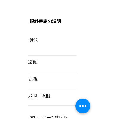
​眼科疾患の説明
近視
遠視
乱視
老視・老眼
アレルギー性結膜炎