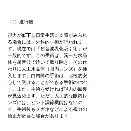
（2）進行後
視力が低下し日常生活に支障がみられ
る場合には、外科的手術が行われま
す。現在では「超音波乳化吸引術」が
一般的です。この手術は、濁った水晶
体を超音波で砕いて取り除き、その代
わりに人工水晶体（眼内レンズ）を挿
入します。白内障の手術は、比較的安
心して受けることができる手術の1つで
す。また、手術を受ければ視力の回復
が見込めます。ただし人工的な眼内レ
ンズには、ピント調節機能はないの
で、手術後もメガネなどによる視力の
矯正が必要な場合があります。