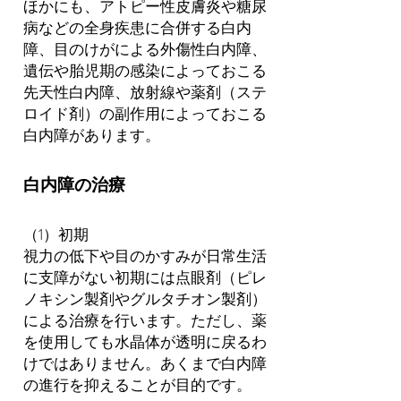
ほかにも、アトピー性皮膚炎や糖尿
病などの全身疾患に合併する白内
障、目のけがによる外傷性白内障、
遺伝や胎児期の感染によっておこる
先天性白内障、放射線や薬剤（ステ
ロイド剤）の副作用によっておこる
白内障があります。
白内障の治療
（1）初期
視力の低下や目のかすみが日常生活
に支障がない初期には点眼剤（ピレ
ノキシン製剤やグルタチオン製剤）
による治療を行います。ただし、薬
を使用しても水晶体が透明に戻るわ
けではありません。あくまで白内障
の進行を抑えることが目的です。