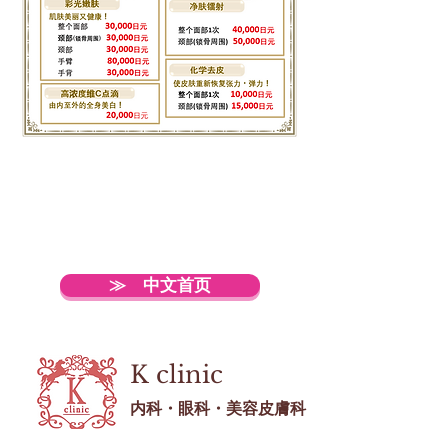
≫ 中文首页
K
clinic
内科・眼科・美容皮膚科