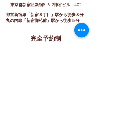
東京都新宿区新宿5-6-2
神谷ビル 402
都営新宿線「新宿３丁目」駅から徒歩３分
丸の内線「新宿御苑前」駅から徒歩５分
完全予約制
お気軽にお問い合わせください
03-3226-4024
ホーム ≫
院長紹介 ≫
眼科 ≫
美容皮膚科 ≫
訪問診療 ≫
中文版 ≫