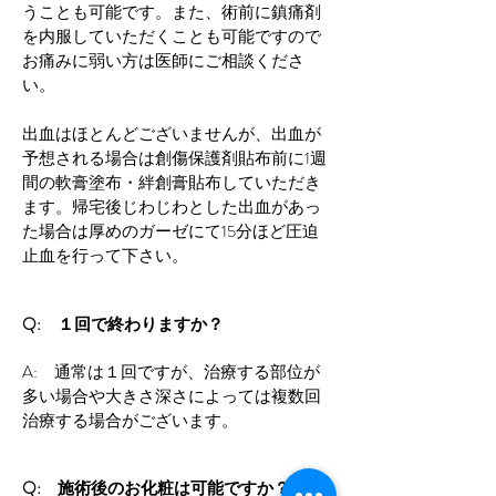
うことも可能です。また、術前に鎮痛剤
を内服していただくことも可能ですので
お痛みに弱い方は医師にご相談くださ
い。
出血はほとんどございませんが、出血が
予想される場合は創傷保護剤貼布前に1週
間の軟膏塗布・絆創膏貼布していただき
ます。帰宅後じわじわとした出血があっ
た場合は厚めのガーゼにて15分ほど圧迫
止血を行って下さい。
Q: １回で終わりますか？
A: 通常は１回ですが、治療する部位が
多い場合や大きさ深さによっては複数回
治療する場合がございます。
Q: 施術後のお化粧は可能ですか？