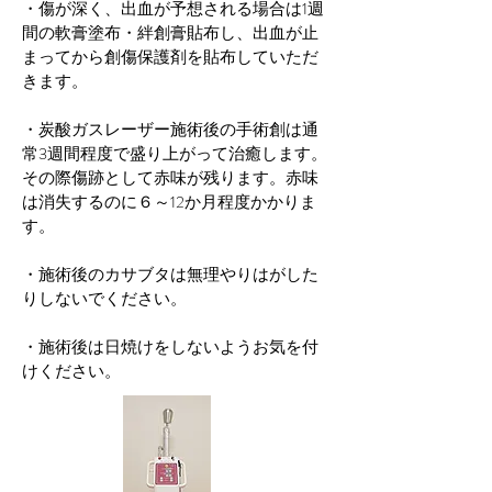
・傷が深く、出血が予想される場合は1週
間の軟膏塗布・絆創膏貼布し、出血が止
まってから創傷保護剤を貼布していただ
きます。
・炭酸ガスレーザー施術後の手術創は通
常3週間程度で盛り上がって治癒します。
その際傷跡として赤味が残ります。赤味
は消失するのに６～12か月程度かかりま
す。
・施術後のカサブタは無理やりはがした
りしないでください。
・施術後は日焼けをしないようお気を付
けください。