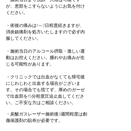
が、患部をこすらないようにお気を付け
ください。
・術後の痛みは1～2日程度続きますが、
消炎鎮痛剤を処方いたしますので必ず内
服してください。
・施術当日のアルコール摂取・激しい運
動はお控えください。腫れやお痛みが生
じる可能性があります。
・クリニックでは出血がなくても帰宅後
にじわじわと出血する場合がございま
す。その場合でも慌てず、厚めのガーゼ
で出血部を15分程度圧迫止血してくださ
い。ご不安な方はご相談ください。
・炭酸ガスレーザー施術後3週間程度は創
傷保護剤の貼布が必要です。