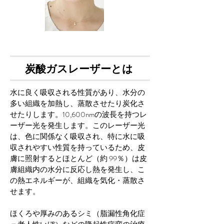
炭酸ガスレーザーとは
水に良く吸収される性質があり、水分の
多い組織を加熱し、蒸散させたり炭化さ
せたりします。10,600nmの波長を持つレ
ーザー光を発生します。このレーザー光
は、色に関係なく吸収され、特に水に吸
収されやすい性質を持っているため、皮
膚に照射するとほとんど（約 99％）は皮
膚組織内の水分に反応し熱を発生し、こ
の熱エネルギーが、組織を気化・蒸散さ
せます。
ほくろや厚みのあるシミ（脂漏性角化症