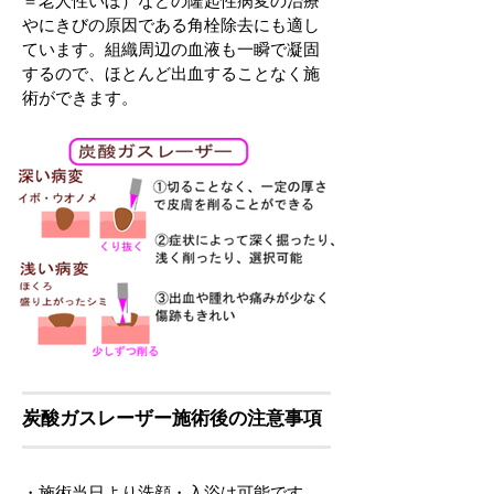
＝老人性いぼ）などの隆起性病変の治療
やにきびの原因である角栓除去にも適し
ています。組織周辺の血液も一瞬で凝固
するので、ほとんど出血することなく施
術ができます。
炭酸ガスレーザー​
施術後の注意事項
・施術当日より洗顔・入浴は可能です